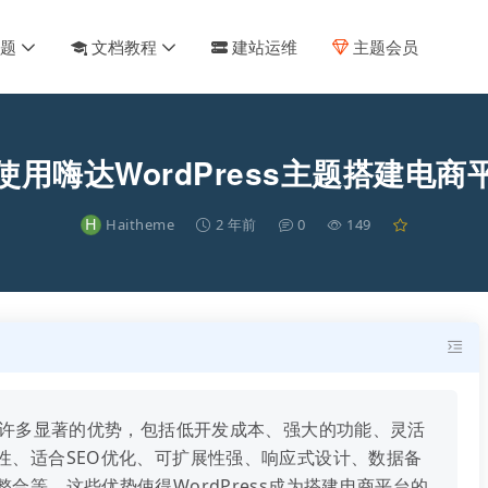
主题
文档教程
建站运维
主题会员
使用嗨达WordPress主题搭建电商
H
Haitheme
2 年前
0
149
台具有许多显著的优势，包括低开发成本、强大的功能、灵活
性、适合SEO优化、可扩展性强、响应式设计、数据备
合等。这些优势使得WordPress成为搭建电商平台的