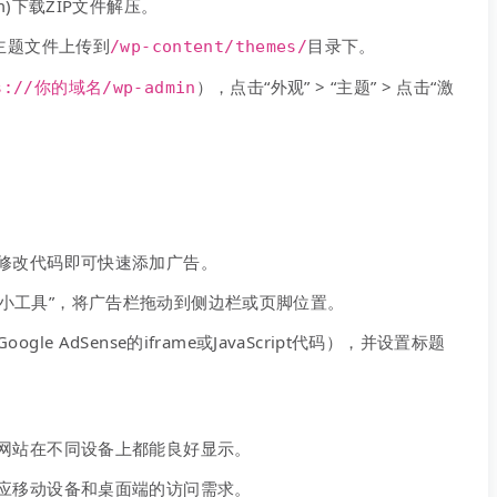
com)下载ZIP文件解压。
主题文件上传到
目录下。
/wp-content/themes/
），点击“外观” > “主题” > 点击“激
s://你的域名/wp-admin
修改代码即可快速添加广告。
”->“小工具”，将广告栏拖动到侧边栏或页脚位置。
e AdSense的iframe或JavaScript代码），并设置标题
网站在不同设备上都能良好显示。
应移动设备和桌面端的访问需求。