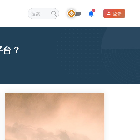
登录
平台？