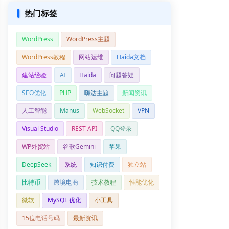
热门标签
WordPress
WordPress主题
WordPress教程
网站运维
Haida文档
建站经验
AI
Haida
问题答疑
SEO优化
PHP
嗨达主题
新闻资讯
人工智能
Manus
WebSocket
VPN
Visual Studio
REST API
QQ登录
WP外贸站
谷歌Gemini
苹果
DeepSeek
系统
知识付费
独立站
比特币
跨境电商
技术教程
性能优化
微软
MySQL 优化
小工具
15位电话号码
最新资讯