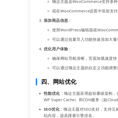
嗨达主题及WooCommerce支持多
或在WooCommerce设置中添加
添加商品信息
：
使用WordPress编辑器或WooC
可以通过批量导入功能快速添加大量
优化用户体验
：
确保网站导航清晰，页面加载速度快
可以通过嗨达主题的自定义功能调整
四、
网站优化
性能优化
：嗨达主题采用超轻量级架构，
WP Super Cache）和CDN服务（如Cl
SEO优化
：嗨达主题对SEO友好，支持元标
站内容，提高搜索引擎排名。