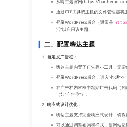
从嗨主题官网(https://haitheme.
通过FTP工具或主机的文件管理器将
登录WordPress后台（通常是
http
活”以启用该主题。
二、配置嗨达主题
自定义广告栏
：
嗨达主题内置了广告栏小工具，无需
登录WordPress后台，进入“外观
在广告栏内容框中粘贴广告代码（如Googl
（如“广告位”）。
响应式设计优化
：
嗨达主题支持完全响应式设计，确保
可以通过调整布局和样式，使网站适