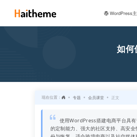
WordPress
如何
•
•
•
现在位置：
专题
会员课堂
正文
使用WordPress搭建电商平
的定制能力、强大的社区支持、高安全
份与恢复、适合跨境电商以及社交媒体整