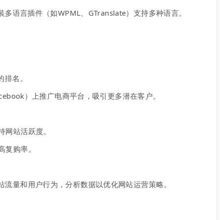
语言插件（如WPML、GTranslate）支持多种语言。
的排名。
cebook）上推广电商平台，吸引更多潜在客户。
持网站活跃度。
高复购率。
工具监控网站流量和用户行为，分析数据以优化网站运营策略。