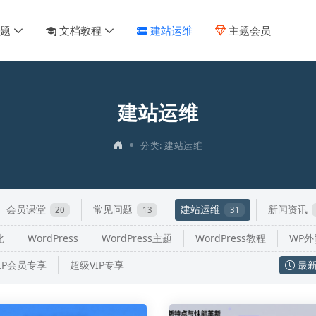
主题
文档教程
建站运维
主题会员
建站运维
•
分类: 建站运维
会员课堂
常见问题
建站运维
新闻资讯
20
13
31
化
WordPress
WordPress主题
WordPress教程
WP外
IP会员专享
超级VIP专享
最