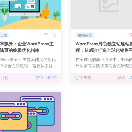
站运维
建站运维
率飙升：企业WordPress主
WordPress外贸独立站建站
陆页的终极优化指南
程：从0到1打造全球化销售
 WordPress 主题着陆页的优化
在全球化的商业浪潮中，93%
个综合性的过程，需要从主题
外买家在采购决策前会先研究
、页面布局、性…
官网。 在跨境电商竞争日益激
2 月前
0
69
1 年前
0