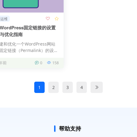
站运维
WordPress固定链接的设置
与优化指南
建和优化一个WordPress网站
固定链接（Permalink）的设置
个不可忽…
 年前
0
158
1
2
3
4
帮助支持