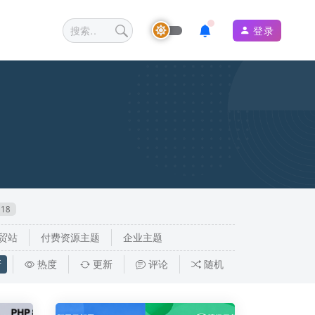
登录
18
贸站
付费资源主题
企业主题
新
热度
更新
评论
随机