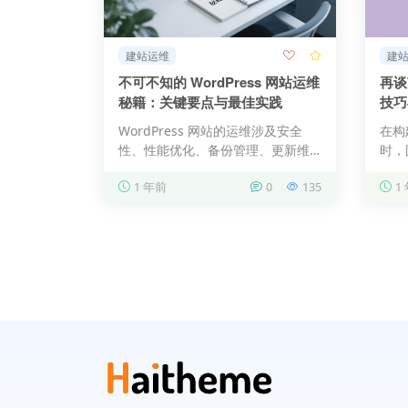
建站运维
建
不可不知的 WordPress 网站运维
再谈
秘籍：关键要点与最佳实践
技巧
WordPress 网站的运维涉及安全
在构
性、性能优化、备份管理、更新维
时，
护等多个核心环节，以下…
是一
1 年前
0
135
1