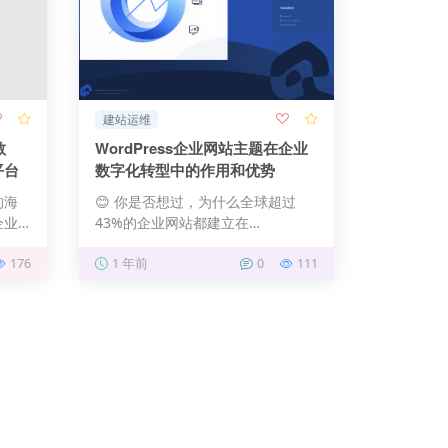
建站运维
教
WordPress企业网站主题在企业
平台
数字化转型中的作用和优势
的海
😊 你是否想过，为什么全球超过
企业
43%的企业网站都建立在
…
WordPress上？🤔 如今，在数…
176
1 年前
0
111