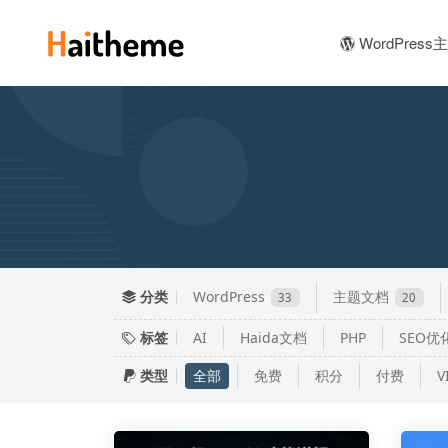
WordPress
分类
WordPress
主题文档
33
20
标签
AI
Haida文档
PHP
SEO优
类型
全部
免费
积分
付费
V