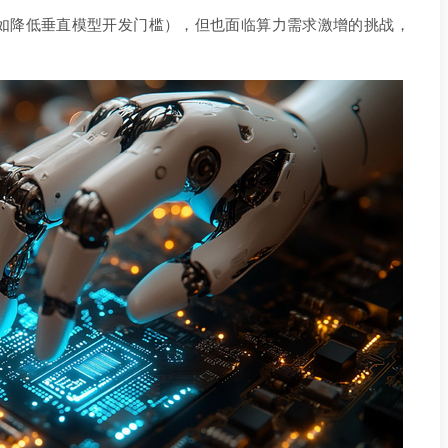
如降低垂直模型开发门槛），但也面临算力需求激增的挑战，