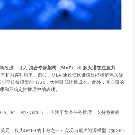
进行创新改进，引入
混合专家架构（MoE）
和
多头潜在注意力
率和内存利用率。例如，MLA 通过低秩键值压缩和解耦式旋
减少至传统模型的 1/30，大幅降低计算成本。此外，其自研的
理和不确定性推理中的表现。
ero、R1、R1-Distill），专注于复杂任务推理，支持免费商
美元，仅为GPT-4的十分之一）实现与顶尖闭源模型（如GPT-