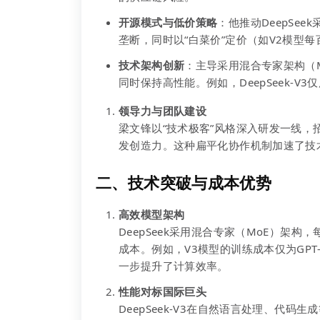
开源模式与低价策略
：他推动DeepSeek
垄断，同时以“白菜价”定价（如V2模型每
技术架构创新
：主导采用混合专家架构（
同时保持高性能。例如，DeepSeek-V3
领导力与团队建设
梁文锋以“技术极客”风格深入研发一线
发创造力。这种扁平化协作机制加速了技
二、技术突破与成本优势
高效模型架构
DeepSeek采用混合专家（MoE）架
成本。例如，V3模型的训练成本仅为GPT
一步提升了计算效率。
性能对标国际巨头
DeepSeek-V3在自然语言处理、代码生成等任