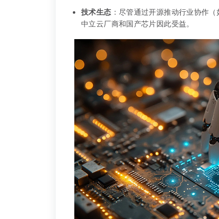
技术生态
：尽管通过开源推动行业协作（
中立云厂商和国产芯片因此受益。