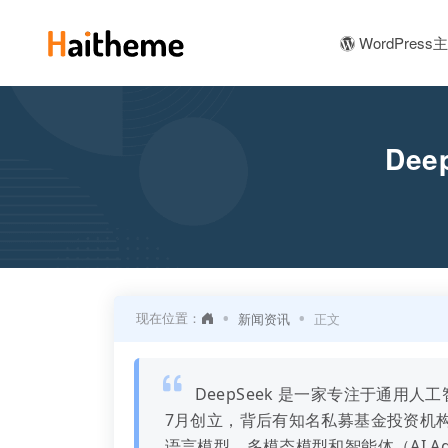
WordPress
De
•
•
现在位置：
新闻资讯
正文
DeepSeek 是一家专注于通用人
7月创立，背后有知名私募基金投资机
语言模型、多模态模型和智能体（AI 