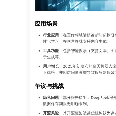
应用场景
行业应用
：在医疗领域辅助诊断与药物研
性化学习，在创意领域支持内容生成。
工具功能
：包括智能搜索（支持文本、图
示生成等。
用户增长
：2025年初发布的聊天机器人应用
下载榜，并因访问量激增导致服务器短暂
争议与挑战
隐私问题
：部分报告指出，DeepSeek
数据保存期限无明确限制。
开源风险
：其开源框架被某些机构认为存