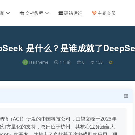
主题
文档教程
建站运维
主题会员
epSeek 是什么？是谁成就了DeepSe
H
Haitheme
1 年前
0
153
工智能（AGI）研发的中国科技公司，由梁文峰于2023年
构幻方量化的支持，总部位于杭州。其核心业务涵盖大
Agent）的开发，并推出了多款基于这些模型的应用。现