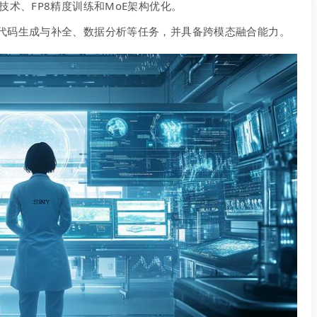
技术、FP8精度训练和MoE架构优化。
代码生成与补全、数据分析等任务，并具备跨模态融合能力。