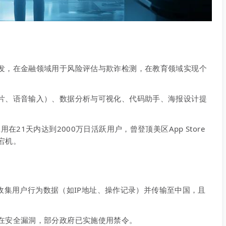
发，在金融领域用于风险评估与欺诈检测，在教育领域实现个
片、语音输入）、数据分析与可视化、代码助手、海报设计提
在21天内达到2000万日活跃用户，曾登顶美区App Store
宕机。
 会收集用户行为数据（如IP地址、操作记录）并传输至中国，且
在安全漏洞，部分政府已实施使用禁令。