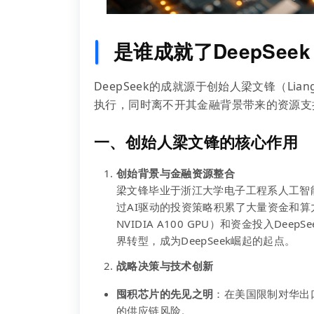
是谁成就了DeepSee
DeepSeek的成就源于创始人梁文锋（Lia
执行，同时离不开其金融背景带来的资源支
一、创始人梁文锋的核心作用
创始背景与金融资源整合
梁文锋毕业于浙江大学电子工程系人工智能专
过AI驱动的投资策略积累了大量资金和算力
NVIDIA A100 GPU）和资金投入D
界转型，成为DeepSeek崛起的起点。
战略决策与技术创新
囤积芯片的先见之明
：在美国限制对华出
的供应链风险。