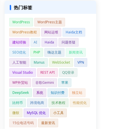
热门标签
WordPress
WordPress主题
WordPress教程
网站运维
Haida文档
建站经验
AI
Haida
问题答疑
SEO优化
PHP
嗨达主题
新闻资讯
人工智能
Manus
WebSocket
VPN
Visual Studio
REST API
QQ登录
WP外贸站
谷歌Gemini
苹果
DeepSeek
系统
知识付费
独立站
比特币
跨境电商
技术教程
性能优化
微软
MySQL 优化
小工具
15位电话号码
最新资讯