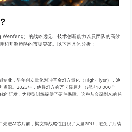
k？
ng Wenfeng）的战略远见、技术创新能力以及团队的高效
持和开源策略的市场突破。以下是具体分析：
业，早年创立量化对冲基金幻方量化（High-Flyer），通
资源。2023年，他将幻方的万卡级算力（超过10,000个
eepSeek的研发，为模型训练提供了硬件保障。这种从金融到AI的跨
口先进AI芯片前，梁文锋战略性囤积了大量GPU，避免了后续