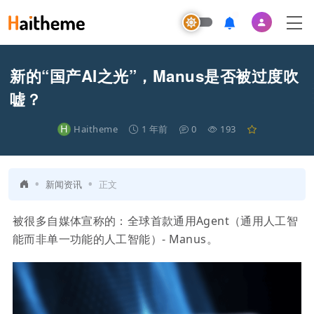
新的“国产AI之光”，Manus是否被过度吹
嘘？
H
Haitheme
1 年前
0
193
•
•
新闻资讯
正文
被很多自媒体宣称的：全球首款通用Agent（通用人工智
能而非单一功能的人工智能）- Manus。