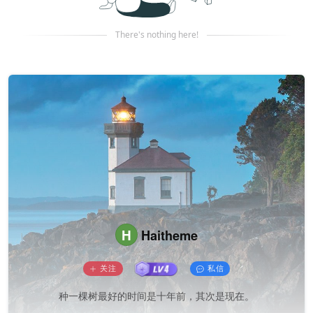
There's nothing here!
H
Haitheme
关注
私信
种一棵树最好的时间是十年前，其次是现在。