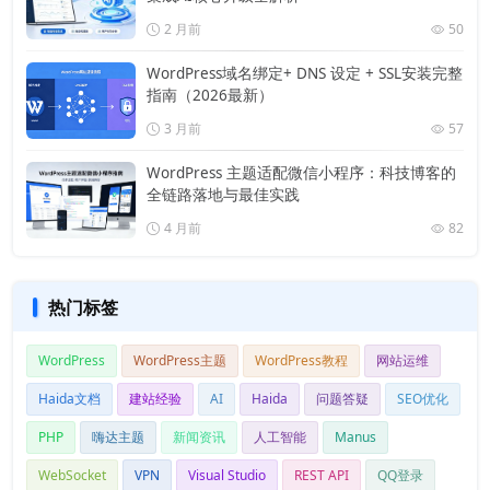
2 月前
50
WordPress域名绑定+ DNS 设定 + SSL安装完整
指南（2026最新）
3 月前
57
WordPress 主题适配微信小程序：科技博客的
全链路落地与最佳实践
4 月前
82
热门标签
WordPress
WordPress主题
WordPress教程
网站运维
Haida文档
建站经验
AI
Haida
问题答疑
SEO优化
PHP
嗨达主题
新闻资讯
人工智能
Manus
WebSocket
VPN
Visual Studio
REST API
QQ登录