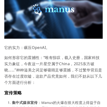
它的实力：碾压OpenAI。
如何形容它的震撼性：“唯有惊叹，载入史册，国家科技
实力象征，今夜这一片星空属于China，2025东方破
晓……”种种溢美之词足够吸睛足够震撼，不过繁华背后是
否存在过度吹嘘，这款产品究竟如何，我们不妨从以下几
个方面进行分析：
宣传策略
集中式媒体宣传
：Manus的火爆在很大程度上得益于自