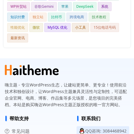
WP外贸站
谷歌Gemini
苹果
DeepSeek
系统
知识付费
独立站
比特币
跨境电商
技术教程
性能优化
微软
MySQL 优化
小工具
15位电话号码
最新资讯
嗨主题 - 专注WordPress生态，让建站更简单、更专业！使用前沿
技术和独创设计，让WordPress主题兼具灵活性与定制性，可适配
企业官网、电商、博客、作品集等多元场景，是您项目的完美搭
档。本站是购买嗨达WordPress主题正版授权的唯一官方网站。
帮助支持
联系我们
常见问题
QQ咨询: 3084468942