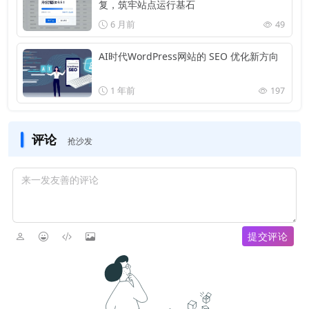
复，筑牢站点运行基石
6 月前
49
AI时代WordPress网站的 SEO 优化新方向
1 年前
197
评论
抢沙发
提交评论