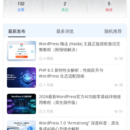
132
2
5
文章
关注
粉丝
最新发布
最多浏览
随机推荐
WordPress 嗨达 (Haida) 主题正版授权激活完
整教程（附报错解决）
4 周前
33
PHP 8.5 新特性全解析：性能跃升与
WordPress 生态适配指南
1 月前
35
2026最新WordPress官方AI功能零基础详细使
用教程（原生插件版）
2 月前
51
WordPress 7.0 “Armstrong” 深度科普：原生
集成AI核心升级全解析