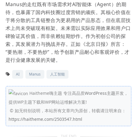
Manus的走红既有市场需求对AI智能体（Agent）的期
待，也暴露了国内科技圈过度营销的顽疾。其核心价值在
于将分散的工具链整合为更易用的产品形态，但在底层技
术上尚未突破现有框架。未来需以实际应用效果和用户口
碑验证其价值，而非依赖短期炒作。作为初创公司的探
索，其发展潜力与挑战并存。正如《北京日报》所言：
“要热潮，不要热炒”，给予创新产品耐心和客观评价，才
是行业健康发展的关键。
AI
Manus
人工智能
Haitheme嗨主题 专注高品质
WordPress主题
开发，
提供WP主题下载和WP网站运维解决方案!
©
如无特别说明，本站所有文章均为原创，转载请注明来自：
https://haitheme.com/2503547.html
THE END