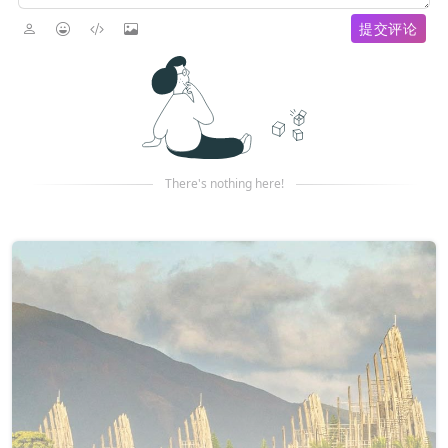
提交评论
There's nothing here!