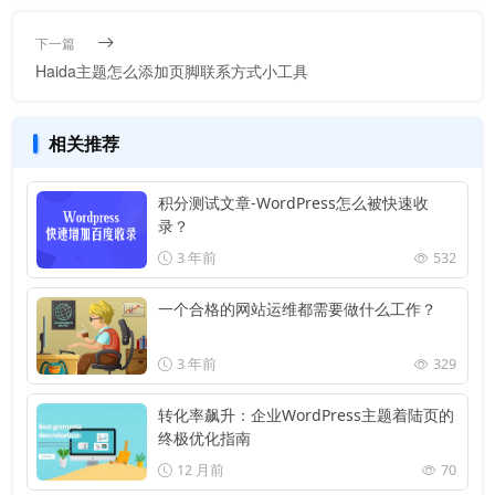
下一篇
Haida主题怎么添加页脚联系方式小工具
相关推荐
积分测试文章-WordPress怎么被快速收
录？
3 年前
532
一个合格的网站运维都需要做什么工作？
3 年前
329
转化率飙升：企业WordPress主题着陆页的
终极优化指南
12 月前
70