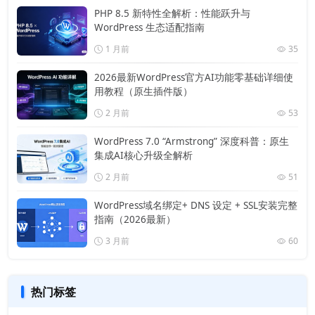
PHP 8.5 新特性全解析：性能跃升与
WordPress 生态适配指南
1 月前
35
2026最新WordPress官方AI功能零基础详细使
用教程（原生插件版）
2 月前
53
WordPress 7.0 “Armstrong” 深度科普：原生
集成AI核心升级全解析
2 月前
51
WordPress域名绑定+ DNS 设定 + SSL安装完整
指南（2026最新）
3 月前
60
热门标签