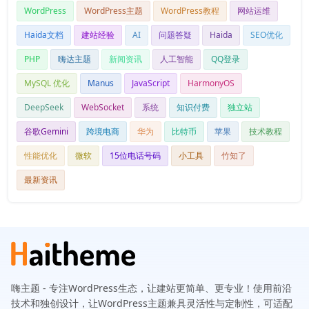
WordPress
WordPress主题
WordPress教程
网站运维
Haida文档
建站经验
AI
问题答疑
Haida
SEO优化
PHP
嗨达主题
新闻资讯
人工智能
QQ登录
MySQL 优化
Manus
JavaScript
HarmonyOS
DeepSeek
WebSocket
系统
知识付费
独立站
谷歌Gemini
跨境电商
华为
比特币
苹果
技术教程
性能优化
微软
15位电话号码
小工具
竹知了
最新资讯
嗨主题 - 专注WordPress生态，让建站更简单、更专业！使用前沿
技术和独创设计，让WordPress主题兼具灵活性与定制性，可适配