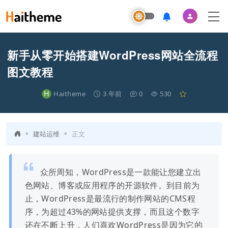
新手从零开始搭建WordPress网站全流程
图文教程
H
Haitheme
3 年前
0
530
•
•
建站运维
正文
众所周知，WordPress是一款能让您建立出
色网站、博客或应用程序的开源软件。到目前为
止，WordPress是最流行的制作网站的CMS程
序，为超过43%的网站提供支撑，而且这个数字
还在不断上升，人们喜欢WordPress是因为它的