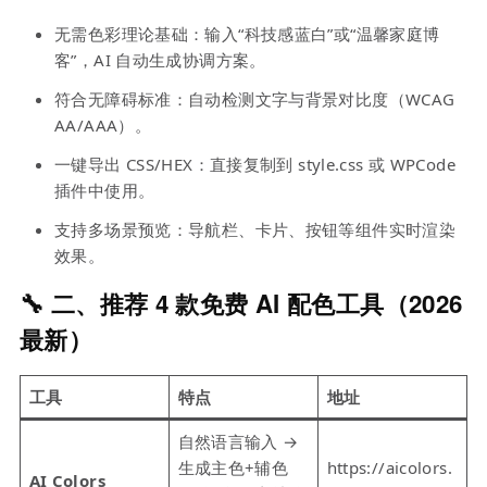
无需色彩理论基础：输入“科技感蓝白”或“温馨家庭博
客”，AI 自动生成协调方案。
符合无障碍标准：自动检测文字与背景对比度（WCAG
AA/AAA）。
一键导出 CSS/HEX：直接复制到 style.css 或 WPCode
插件中使用。
支持多场景预览：导航栏、卡片、按钮等组件实时渲染
效果。
🔧 二、推荐 4 款免费 AI 配色工具（2026
最新）
工具
特点
地址
自然语言输入 →
生成主色+辅色
https://aicolors.
AI Colors