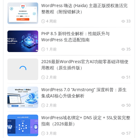
WordPress 嗨达 (Haida) 主题正版授权激活完
整教程（附报错解决）
4 周前
33
PHP 8.5 新特性全解析：性能跃升与
WordPress 生态适配指南
1 月前
35
2026最新WordPress官方AI功能零基础详细使
用教程（原生插件版）
2 月前
51
WordPress 7.0 “Armstrong” 深度科普：原生
集成AI核心升级全解析
2 月前
50
WordPress域名绑定+ DNS 设定 + SSL安装完整
指南（2026最新）
3 月前
57