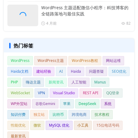
WordPress 主题适配微信小程序：科技博客的
全链路落地与最佳实践
4 月前
82
热门标签
WordPress
WordPress主题
WordPress教程
网站运维
Haida文档
建站经验
AI
Haida
问题答疑
SEO优化
PHP
嗨达主题
新闻资讯
人工智能
Manus
WebSocket
VPN
Visual Studio
REST API
QQ登录
WP外贸站
谷歌Gemini
苹果
DeepSeek
系统
知识付费
独立站
比特币
跨境电商
技术教程
性能优化
微软
MySQL 优化
小工具
15位电话号码
最新资讯