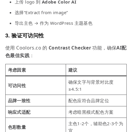
上传 logo 到
Adobe Color AI
选择“Extract from image”
导出主色 → 作为 WordPress 主题基色
3.
验证可访问性
使用 Coolors.co 的
Contrast Checker
功能，确保
AI配
色最佳实践
：
考虑因素
建议
确保文字与背景对比度
可访问性
≥4.5:1
品牌一致性
配色应符合品牌定位
响应式适配
考虑暗黑模式配色方案
主色1-2个，辅助色2-3个为
色彩数量
宜