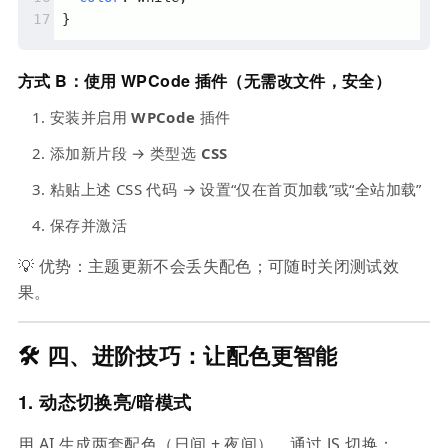
}
方式 B：使用 WPCode 插件（无需改文件，安全）
安装并启用
WPCode
插件
添加新片段 → 类型选
CSS
粘贴上述 CSS 代码 → 设置“仅在首页加载”或“全站加载”
保存并激活
💡 优势：主题更新不会丢失配色；可随时关闭测试效
果。
🛠️ 四、进阶技巧：让配色更智能
1.
动态切换亮/暗模式
用 AI 生成两套配色（日间 + 夜间），通过 JS 切换：