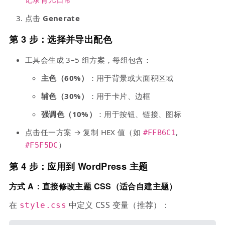
记录育儿日常
点击
Generate
第 3 步：选择并导出配色
工具会生成 3–5 组方案，每组包含：
主色（60%）
：用于背景或大面积区域
辅色（30%）
：用于卡片、边框
强调色（10%）
：用于按钮、链接、图标
点击任一方案 → 复制 HEX 值（如
,
#FFB6C1
）
#F5F5DC
第 4 步：应用到 WordPress 主题
方式 A：直接修改主题 CSS（适合自建主题）
在
中定义 CSS 变量（推荐）：
style.css