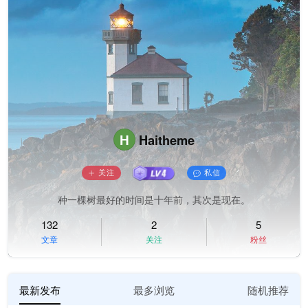
H
Haitheme
关注
私信
种一棵树最好的时间是十年前，其次是现在。
132
2
5
文章
关注
粉丝
最新发布
最多浏览
随机推荐