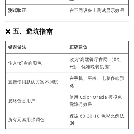
测试验证
在不同设备上测试显示效果
❌ 五、避坑指南
错误做法
正确建议
改为“高端餐厅官网，深红
输入“好看的颜色”
+金，优雅晚餐氛围”
在手机、平板、电脑多端预
直接使用默认方案不测试
览
使用 Color Oracle 模拟色
忽略色盲用户
觉障碍效果
遵循 60-30-10 色彩比例法
所有元素用强调色
则