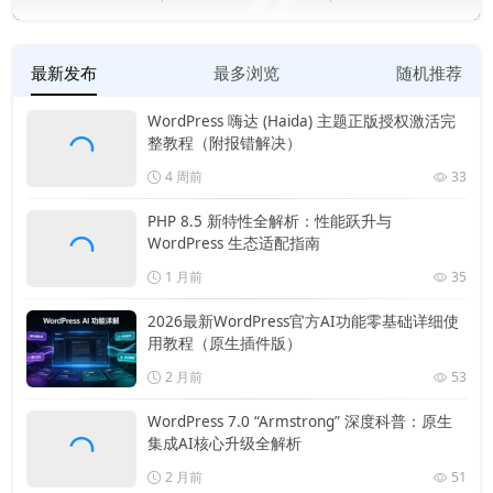
最新发布
最多浏览
随机推荐
WordPress 嗨达 (Haida) 主题正版授权激活完
整教程（附报错解决）
4 周前
33
PHP 8.5 新特性全解析：性能跃升与
WordPress 生态适配指南
1 月前
35
2026最新WordPress官方AI功能零基础详细使
用教程（原生插件版）
2 月前
53
WordPress 7.0 “Armstrong” 深度科普：原生
集成AI核心升级全解析
2 月前
51