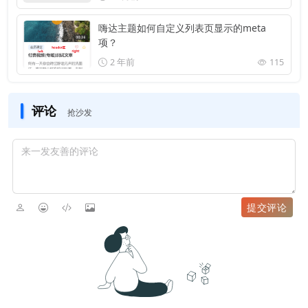
嗨达主题如何自定义列表页显示的meta
项？
2 年前
115
评论
抢沙发
提交评论