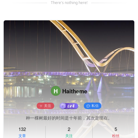
There's nothing here!
H
Haitheme
关注
私信
种一棵树最好的时间是十年前，其次是现在。
132
2
5
文章
关注
粉丝