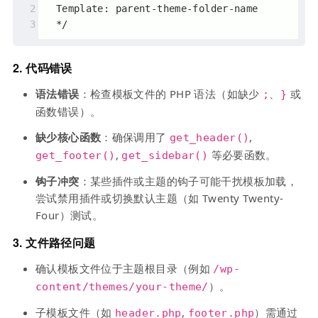
  Template: parent-theme-folder-name
  */
2.
代码错误
语法错误
：检查模板文件的 PHP 语法（如缺少
、
或
;
}
函数错误）。
缺少核心函数
：确保调用了
,
get_header()
,
等必要函数。
get_footer()
get_sidebar()
钩子冲突
：某些插件或主题的钩子可能干扰模板加载，
尝试禁用插件或切换默认主题（如 Twenty Twenty-
Four）测试。
3.
文件路径问题
确认模板文件位于主题根目录（例如
/wp-
）。
content/themes/your-theme/
子模板文件（如
,
）需通过
header.php
footer.php