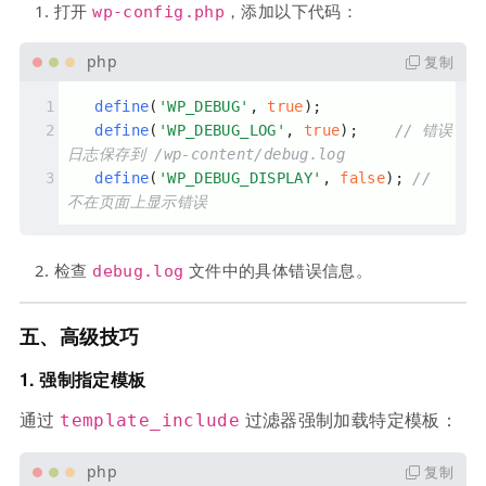
打开
，添加以下代码：
wp-config.php
复制
define
(
'WP_DEBUG'
, 
true
);
define
(
'WP_DEBUG_LOG'
, 
true
);    
// 错误
日志保存到 /wp-content/debug.log
define
(
'WP_DEBUG_DISPLAY'
, 
false
); 
// 
不在页面上显示错误
检查
文件中的具体错误信息。
debug.log
五、高级技巧
1.
强制指定模板
通过
过滤器强制加载特定模板：
template_include
复制