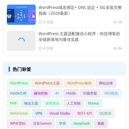
WordPress域名绑定+ DNS 设定 + SSL安装完整
指南（2026最新）
3 月前
59
WordPress 主题适配微信小程序：科技博客的
全链路落地与最佳实践
4 月前
84
热门标签
WordPress
WordPress主题
WordPress教程
网站运维
Haida文档
建站经验
AI
Haida
问题答疑
SEO优化
PHP
嗨达主题
新闻资讯
人工智能
Manus
WebSocket
VPN
Visual Studio
REST API
QQ登录
WP外贸站
谷歌Gemini
苹果
DeepSeek
系统