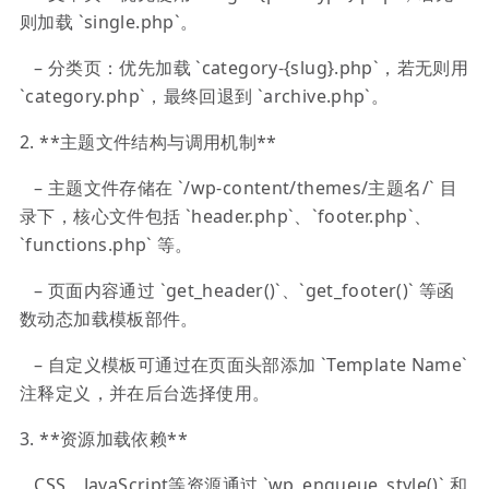
则加载 `single.php`。
– 分类页：优先加载 `category-{slug}.php`，若无则用
`category.php`，最终回退到 `archive.php`。
2. **主题文件结构与调用机制**
– 主题文件存储在 `/wp-content/themes/主题名/` 目
录下，核心文件包括 `header.php`、`footer.php`、
`functions.php` 等。
– 页面内容通过 `get_header()`、`get_footer()` 等函
数动态加载模板部件。
– 自定义模板可通过在页面头部添加 `Template Name`
注释定义，并在后台选择使用。
3. **资源加载依赖**
CSS、JavaScript等资源通过 `wp_enqueue_style()` 和