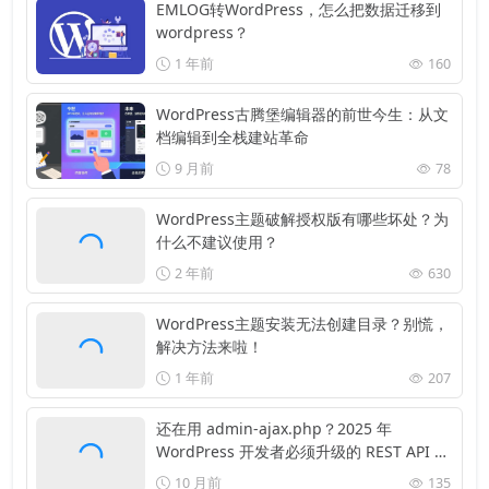
EMLOG转WordPress，怎么把数据迁移到
wordpress？
1 年前
160
WordPress古腾堡编辑器的前世今生：从文
档编辑到全栈建站革命
9 月前
78
WordPress主题破解授权版有哪些坏处？为
什么不建议使用？
2 年前
630
WordPress主题安装无法创建目录？别慌，
解决方法来啦！
1 年前
207
还在用 admin-ajax.php？2025 年
WordPress 开发者必须升级的 REST API 秘
籍！
10 月前
135