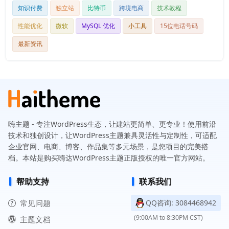
知识付费
独立站
比特币
跨境电商
技术教程
性能优化
微软
MySQL 优化
小工具
15位电话号码
最新资讯
嗨主题 - 专注WordPress生态，让建站更简单、更专业！使用前沿
技术和独创设计，让WordPress主题兼具灵活性与定制性，可适配
企业官网、电商、博客、作品集等多元场景，是您项目的完美搭
档。本站是购买嗨达WordPress主题正版授权的唯一官方网站。
帮助支持
联系我们
常见问题
QQ咨询: 3084468942
(9:00AM to 8:30PM CST)
主题文档