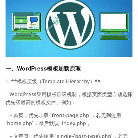
一、WordPress模板加载原理
1. **模板层级（Template Hierarchy）**
WordPress采用模板层级机制，根据页面类型自动选择
优先级最高的模板文件。例如：
– 首页：优先加载 `front-page.php`，若无则使用
`home.php`，最后默认 `index.php`。
– 文章页：优先使用 `single-{post-type}.php`，若无