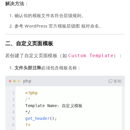
解决方法
：
确认你的模板文件名符合层级规则。
参考 WordPress 官方模板层级图 核对命名。
二、自定义页面模板
若创建了自定义页面模板（如
）：
Custom Template
文件头部注释
必须包含模板名称：
复制
<?php
/*
   Template Name: 自定义模板
   */
get_header
();
?>