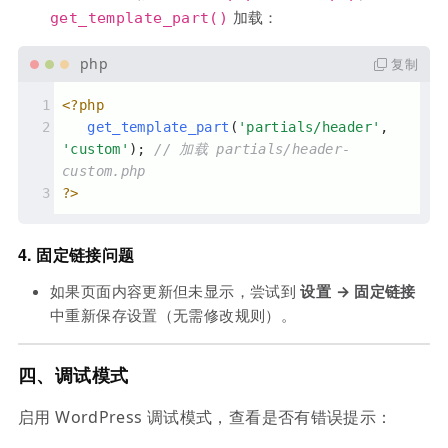
加载：
get_template_part()
复制
<?php
get_template_part
(
'partials/header'
, 
'custom'
); 
// 加载 partials/header-
custom.php
?>
4.
固定链接问题
如果页面内容更新但未显示，尝试到
设置 → 固定链接
中重新保存设置（无需修改规则）。
四、调试模式
启用 WordPress 调试模式，查看是否有错误提示：