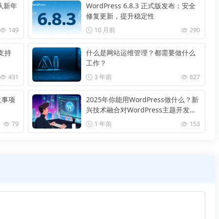
团队新年
WordPress 6.8.3 正式版发布：安全
修复更新，提升稳定性
149
10 月前
290
支持
什么是网站运维管理？都需要做什么
工作？
431
3 年前
627
意事项
2025年你能用WordPress做什么？新
兴技术融合对WordPress主题开发有
何影响？
79
1 年前
153