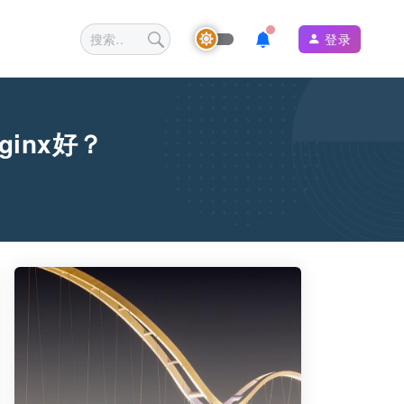
登录
ginx好？