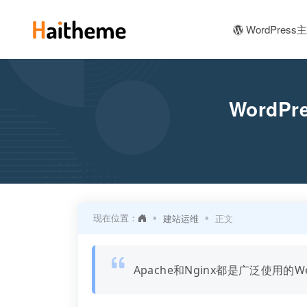
WordPress
WordP
•
•
现在位置：
建站运维
正文
Apache和Nginx都是广泛使