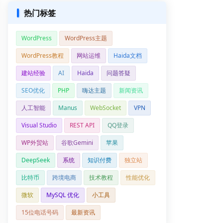
热门标签
WordPress
WordPress主题
WordPress教程
网站运维
Haida文档
建站经验
AI
Haida
问题答疑
SEO优化
PHP
嗨达主题
新闻资讯
人工智能
Manus
WebSocket
VPN
Visual Studio
REST API
QQ登录
WP外贸站
谷歌Gemini
苹果
DeepSeek
系统
知识付费
独立站
比特币
跨境电商
技术教程
性能优化
微软
MySQL 优化
小工具
15位电话号码
最新资讯