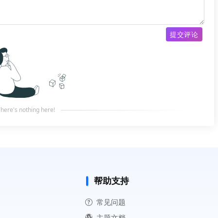
提交评论
here's nothing here!
帮助支持
常见问题
主题文档