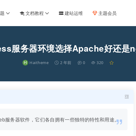
主题
文档教程
建站运维
主题会员
ress服务器环境选择Apache好还是n
H
Haitheme
2 年前
0
320
用的Web服务器软件，它们各自拥有一些独特的特性和用途。