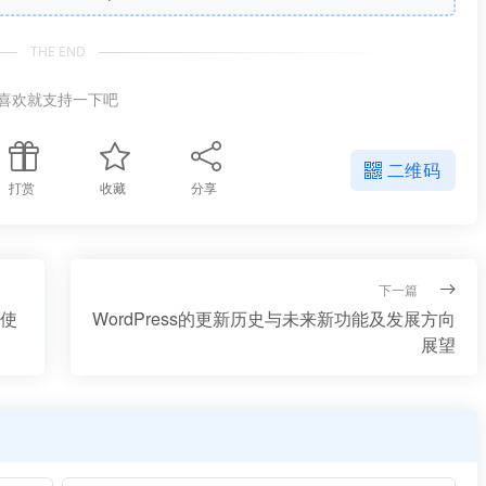
THE END
喜欢就支持一下吧
二维码
打赏
收藏
分享
下一篇
的使
WordPress的更新历史与未来新功能及发展方向
展望