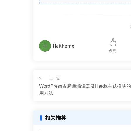
H
Haitheme
点赞
上一篇
WordPress古腾堡编辑器及Haida主题模块
用方法
相关推荐