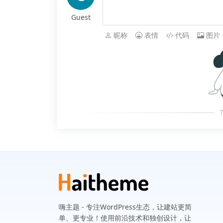
Guest
昵称
表情
代码
图片
T
嗨主题 - 专注WordPress生态，让建站更简
单、更专业！使用前沿技术和独创设计，让