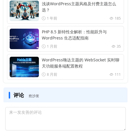
浅谈WordPress主题风格及付费主题怎么
选？
1 年前
185
PHP 8.5 新特性全解析：性能跃升与
WordPress 生态适配指南
1 月前
35
WordPress嗨达主题的 WebSocket 实时聊
天功能服务端配置教程
8 月前
111
评论
抢沙发