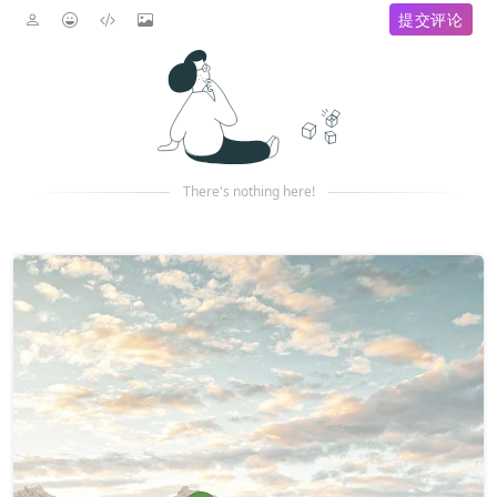
提交评论
There's nothing here!