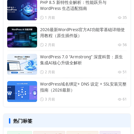
PHP 8.5 新特性全解析：性能跃升与
WordPress 生态适配指南
1 月前
35
2026最新WordPress官方AI功能零基础详细使
用教程（原生插件版）
2 月前
56
WordPress 7.0 “Armstrong” 深度科普：原生
集成AI核心升级全解析
2 月前
51
WordPress域名绑定+ DNS 设定 + SSL安装完整
指南（2026最新）
3 月前
61
热门标签