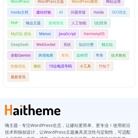
WordPress
WordPress主题
WordPress教程
网站运维
Haida文档
建站经验
AI
问题答疑
Haida
SEO优化
PHP
嗨达主题
新闻资讯
人工智能
QQ登录
MySQL 优化
Manus
JavaScript
HarmonyOS
DeepSeek
WebSocket
系统
知识付费
独立站
谷歌Gemini
跨境电商
华为
比特币
苹果
技术教程
性能优化
微软
15位电话号码
小工具
竹知了
最新资讯
嗨主题 - 专注WordPress生态，让建站更简单、更专业！使用前沿
技术和独创设计，让WordPress主题兼具灵活性与定制性，可适配