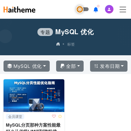
MySQL 优化
专题
•
标签
MySQL 优化
全部
发布日期
会员课堂
MySQL分页那种方案性能最